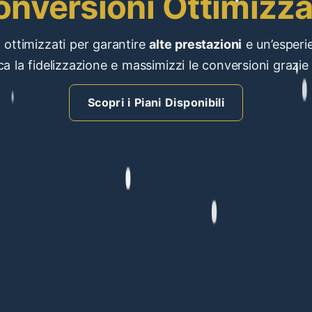
onversioni Ottimizza
, ottimizzati per garantire
alte prestazioni
e un’esperie
ca la fidelizzazione e massimizzi le conversioni grazie 
Scopri i Piani Disponibili