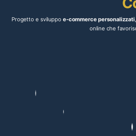
C
Progetto e sviluppo
e-commerce personalizzati
online che favoris