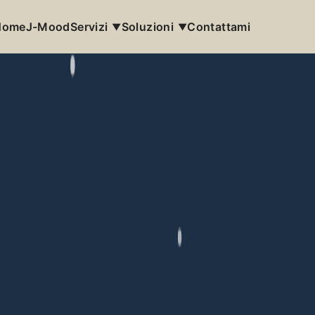
Home
J-Mood
Servizi
Soluzioni
Contattami